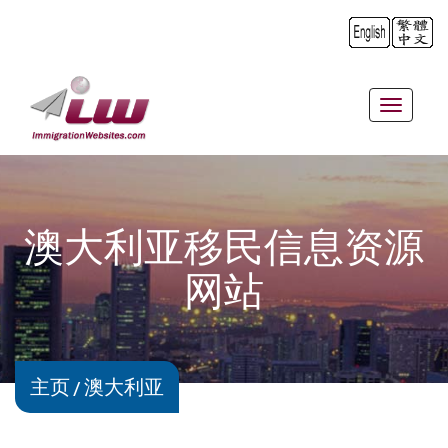
Toggle
navigat
澳大利亚移民信息资源
网站
主页
澳大利亚