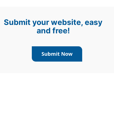
Submit your website, easy
and free!
Submit Now