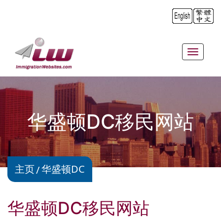
Toggle
navigat
华盛顿DC移民网站
主页
华盛顿DC
华盛顿DC移民网站