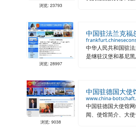
浏览: 23793
中国驻法兰克福
frankfurt.chinesecon
中华人民共和国驻法兰
是继驻汉堡和慕尼黑总
浏览: 28997
中国驻德国大使
www.china-botschaft
中国驻德国大使馆网
闻、使馆简介、大使专
浏览: 9038