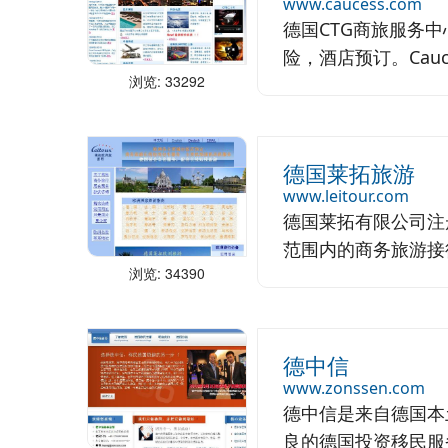
www.caucess.com
德国CTG商旅服务
险，酒店预订。Caucess
浏览: 33292
德国莱拓旅游
www.leitour.com
德国莱拓有限公司注
范围内的商务旅游接待
浏览: 34390
德中信
www.zonssen.com
德中信是来自德国本
良的德国投资移民服务