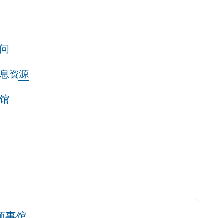
问
息资源
馆
领事馆