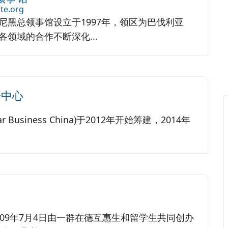
te.org
尼黑总领事馆设立于1997年，领区为巴伐利亚
领域的合作不断深化...
会中心
 Business China)于2012年开始筹建，2014年
009年7月4日由一群在德互惠生和留学生共同创办