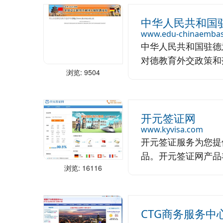
中华人民共和国
www.edu-chinaembas
中华人民共和国驻德
对德教育外交政策和落
浏览: 9504
开元签证网
www.kyvisa.com
开元签证服务为您提供
品。开元签证网产品丰
浏览: 16116
CTG商务服务中