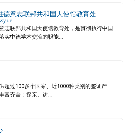
驻德意志联邦共和国大使馆教育处
sy.de
意志联邦共和国大使馆教育处，是贯彻执行中国
实中德学术交流的职能...
超过100多个国家、近1000种类别的签证产
富齐全：探亲、访...
心