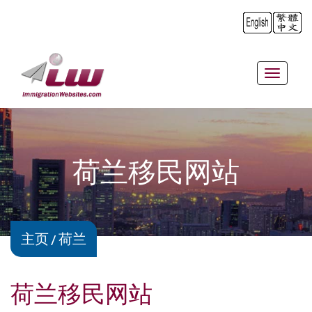
Toggle
navigat
荷兰移民网站
主页
荷兰
荷兰移民网站