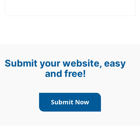
Submit your website, easy
and free!
Submit Now