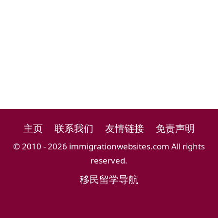
主页
联系我们
友情链接
免责声明
© 2010 - 2026 immigrationwebsites.com All rights
reserved.
移民留学导航