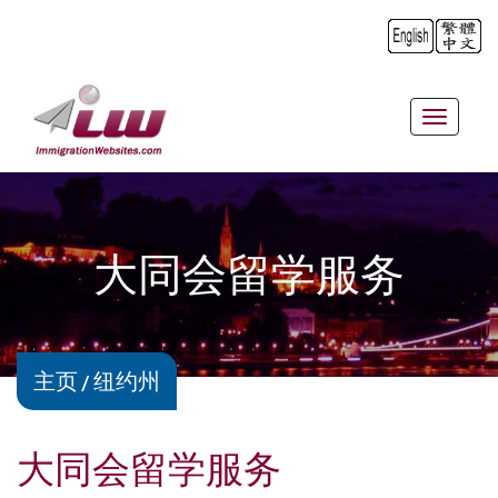
Toggle
navigat
大同会留学服务
主页
纽约州
大同会留学服务