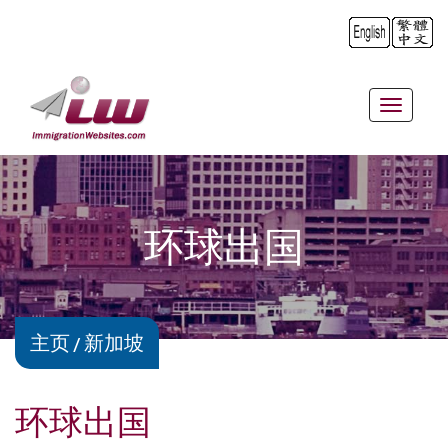
Toggle
navigat
环球出国
主页
新加坡
环球出国