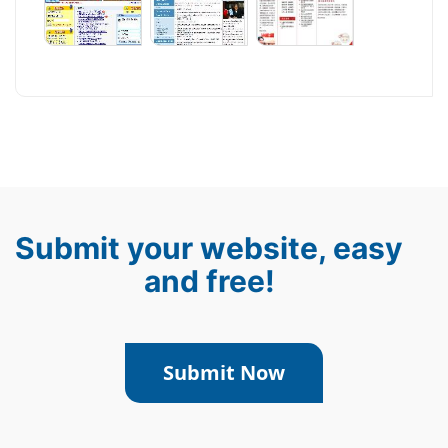
Submit your website, easy
and free!
Submit Now