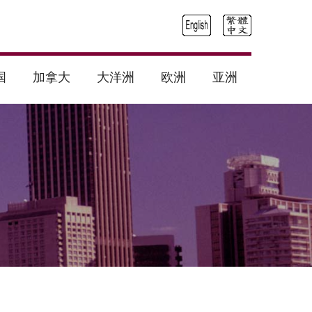
国
加拿大
大洋洲
欧洲
亚洲