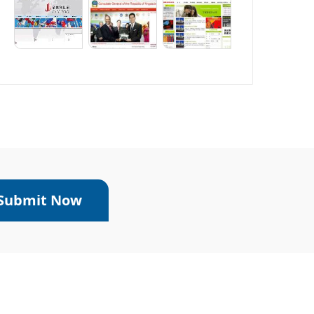
Submit Now