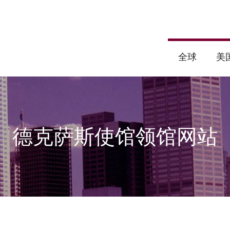
全球
美
德克萨斯使馆领馆网站