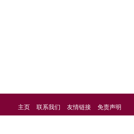
主页
联系我们
友情链接
免责声明
 2010 - 2026 immigrationwebsites.com All rights reserve
移民留学导航