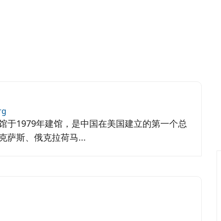
rg
馆于1979年建馆，是中国在美国建立的第一个总
萨斯、俄克拉荷马...