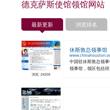
德克萨斯使馆领馆网站
最新更新
浏览排名
休斯敦总领事馆
www.chinahouston.o
中国驻休斯敦总领事
领事馆，领区包括得克
浏览: 24209