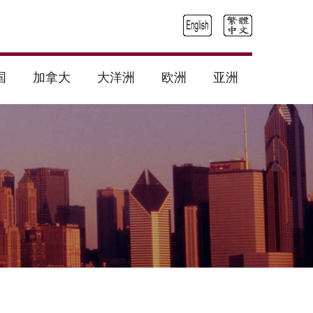
国
加拿大
大洋洲
欧洲
亚洲