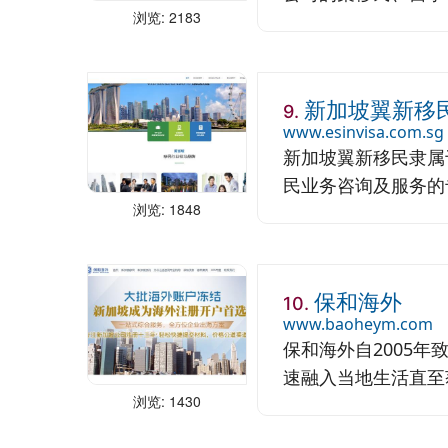
浏览: 2183
新加坡翼新移
9.
www.esinvisa.com.sg
新加坡翼新移民隶属
民业务咨询及服务的专
浏览: 1848
保和海外
10.
www.baoheym.com
保和海外自2005
速融入当地生活直至获
浏览: 1430