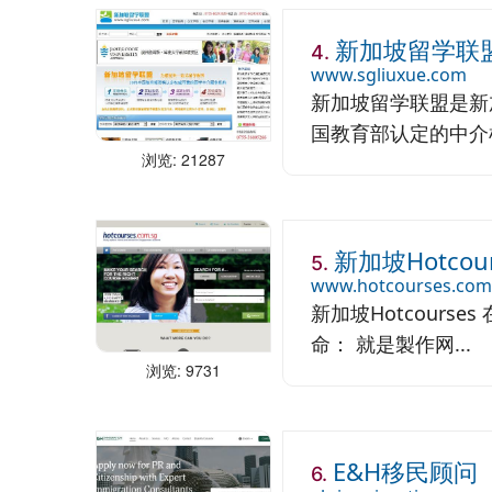
新加坡留学联
4.
www.sgliuxue.com
新加坡留学联盟是新
国教育部认定的中介
浏览: 21287
新加坡Hotcour
5.
www.hotcourses.com
新加坡Hotcourse
命： 就是製作网...
浏览: 9731
E&H移民顾问
6.