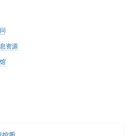
问
息资源
馆
资控股