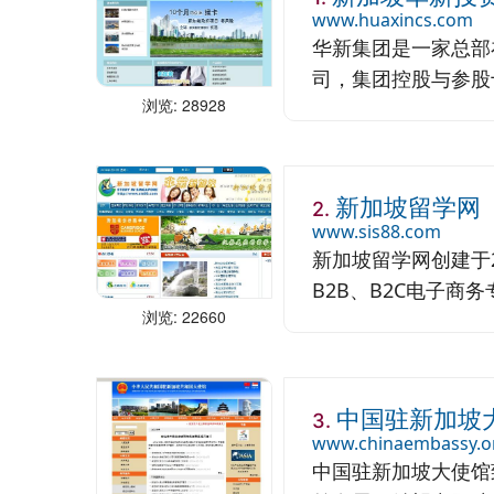
www.huaxincs.com
华新集团是一家总部
司，集团控股与参股十
浏览: 28928
新加坡留学网
2.
www.sis88.com
新加坡留学网创建于
B2B、B2C电子商务
浏览: 22660
中国驻新加坡
3.
www.chinaembassy.o
中国驻新加坡大使馆